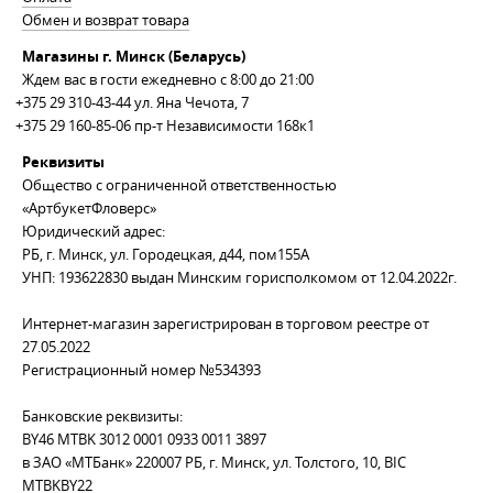
Обмен и возврат товара
Магазины г. Минск (Беларусь)
Ждем вас в гости ежедневно с 8:00 до 21:00
+375 29 310-43-44
ул. Яна Чечота, 7
+375 29 160-85-06
пр-т Независимости 168к1
Реквизиты
Общество с ограниченной ответственностью
«АртбукетФловерс»
Юридический адрес:
РБ, г. Минск, ул. Городецкая, д44, пом155А
УНП: 193622830 выдан Минским горисполкомом от 12.04.2022г.
Интернет-магазин зарегистрирован в торговом реестре от
27.05.2022
Регистрационный номер №534393
Банковские реквизиты:
BY46 MTBK 3012 0001 0933 0011 3897
в ЗАО «МТБанк» 220007 РБ, г. Минск, ул. Толстого, 10, BIC
MTBKBY22