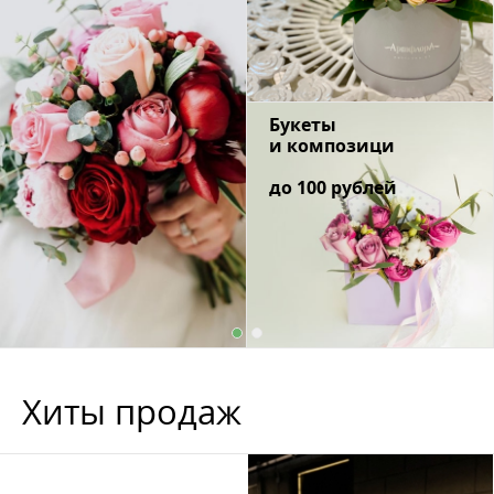
Букеты
и композици
до 100 рублей
Хиты продаж