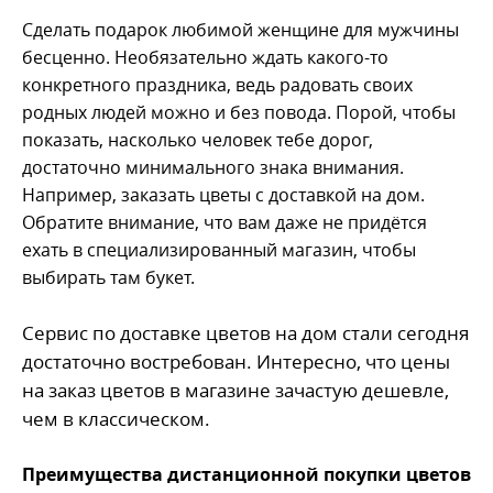
Сделать подарок любимой женщине для мужчины
бесценно. Необязательно ждать какого-то
конкретного праздника, ведь радовать своих
родных людей можно и без повода. Порой, чтобы
показать, насколько человек тебе дорог,
достаточно минимального знака внимания.
Например, заказать цветы с доставкой на дом.
Обратите внимание, что вам даже не придётся
ехать в специализированный магазин, чтобы
выбирать там букет.
Сервис по доставке цветов на дом стали сегодня
достаточно востребован. Интересно, что цены
на заказ цветов в магазине зачастую дешевле,
чем в классическом.
Преимущества дистанционной покупки цветов