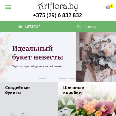
0
+375 (29) 6 832 832
Каталог
Поиск
Свадебные
Шляпные
букеты
коробки