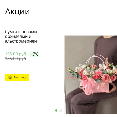
Акции
Сумка с розами,
орхидеями и
альстромерией
155.00 руб
−7%
165.00 руб
В корзину