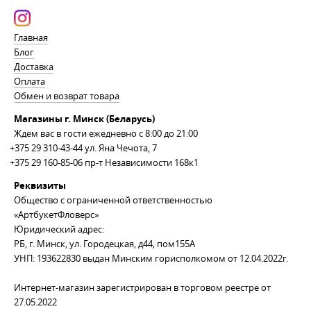
Главная
Блог
Доставка
Оплата
Обмен и возврат товара
Магазины г. Минск (Беларусь)
Ждем вас в гости ежедневно с 8:00 до 21:00
+375 29 310-43-44
ул. Яна Чечота, 7
+375 29 160-85-06
пр-т Независимости 168к1
Реквизиты
Общество с ограниченной ответственностью
«АртбукетФловерс»
Юридический адрес:
РБ, г. Минск, ул. Городецкая, д44, пом155А
УНП: 193622830 выдан Минским горисполкомом от 12.04.2022г.
Интернет-магазин зарегистрирован в торговом реестре от
27.05.2022