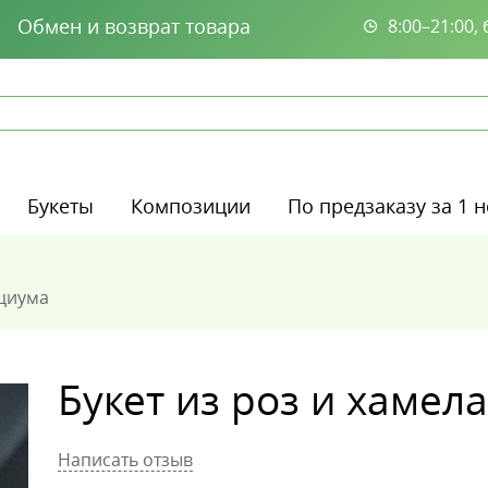
Обмен и возврат товара
8:00–21:00,
Букеты
Композиции
По предзаказу за 1 
ациума
Букет из роз и хамел
Написать отзыв