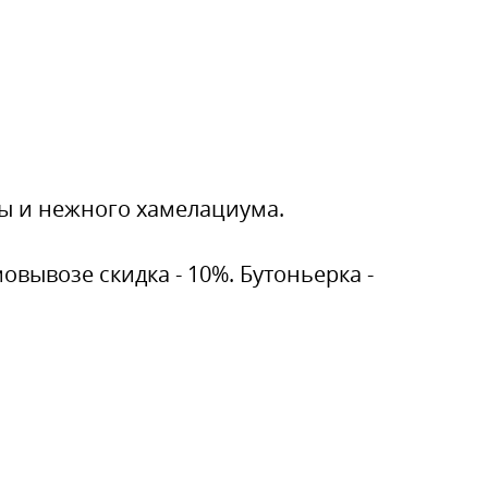
мы и нежного хамелациума.
овывозе скидка - 10%. Бутоньерка -