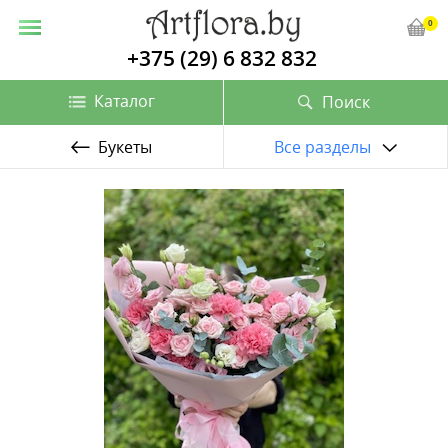
0
+375 (29) 6 832 832
Каталог
Поиск
Букеты
Все разделы