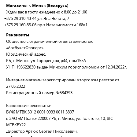
Магазины г. Минск (Беларусь)
Ждем вас в гости ежедневно с 8:00 до 21:00
+375 29 310-43-44
ул. Яна Чечота, 7
+375 29 160-85-06
пр-т Независимости 168к1
Реквизиты
Общество с ограниченной ответственностью
«АртбукетФловерс»
Юридический адрес:
РБ, г. Минск, ул. Городецкая, д44, пом155А
УНП: 193622830 выдан Минским горисполкомом от 12.04.2022г.
Интернет-магазин зарегистрирован в торговом реестре от
27.05.2022
Регистрационный номер №534393
Банковские реквизиты:
BY46 MTBK 3012 0001 0933 0011 3897
в ЗАО «МТБанк» 220007 РБ, г. Минск, ул. Толстого, 10, BIC
MTBKBY22
Директор Артюх Сергей Николаевич,