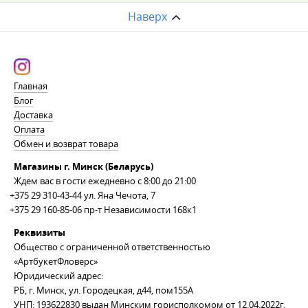
Наверх
Главная
Блог
Доставка
Оплата
Обмен и возврат товара
Магазины г. Минск (Беларусь)
Ждем вас в гости ежедневно с 8:00 до 21:00
+375 29 310-43-44
ул. Яна Чечота, 7
+375 29 160-85-06
пр-т Независимости 168к1
Реквизиты
Общество с ограниченной ответственностью
«АртбукетФловерс»
Юридический адрес:
РБ, г. Минск, ул. Городецкая, д44, пом155А
УНП: 193622830 выдан Минским горисполкомом от 12.04.2022г.