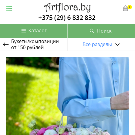
0
+375 (29) 6 832 832
Каталог
Поиск
Букеты/композиции
Все разделы
от 150 рублей