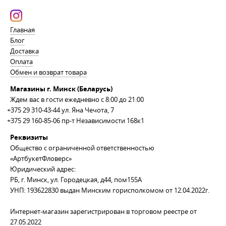
Главная
Блог
Доставка
Оплата
Обмен и возврат товара
Магазины г. Минск (Беларусь)
Ждем вас в гости ежедневно с 8:00 до 21:00
+375 29 310-43-44
ул. Яна Чечота, 7
+375 29 160-85-06
пр-т Независимости 168к1
Реквизиты
Общество с ограниченной ответственностью
«АртбукетФловерс»
Юридический адрес:
РБ, г. Минск, ул. Городецкая, д44, пом155А
УНП: 193622830 выдан Минским горисполкомом от 12.04.2022г.
Интернет-магазин зарегистрирован в торговом реестре от
27.05.2022