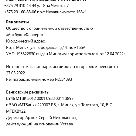
+375 29 310-43-44
ул. Яна Чечота, 7
+375 29 160-85-06
пр-т Независимости 168к1
Реквизиты
Общество с ограниченной ответственностью
«АртбукетФловерс»
Юридический адрес:
РБ, г. Минск, ул. Городецкая, д44, пом155А
УНП: 193622830 выдан Минским горисполкомом от 12.04.2022г.
Интернет-магазин зарегистрирован в торговом реестре от
27.05.2022
Регистрационный номер №534393
Банковские реквизиты:
BY46 MTBK 3012 0001 0933 0011 3897
в ЗАО «МТБанк» 220007 РБ, г. Минск, ул. Толстого, 10, BIC
MTBKBY22
Директор Артюх Сергей Николаевич,
действующий на основании Устава